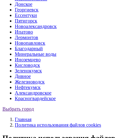
Донское
Георгиевск
Ессентуки
Пятигорск
Новоалександровск
Ипатово
Лермонтов
Новопавловск
Благодарный
Минеральные воды
Иноземцево
Кисловодск
Зеленокумск
Дивное
Железноводск
Нефтекумск
Александровское
Красногвардейское
Выбрать город
Главная
Политика использования файлов cookies
Политика использования файлов