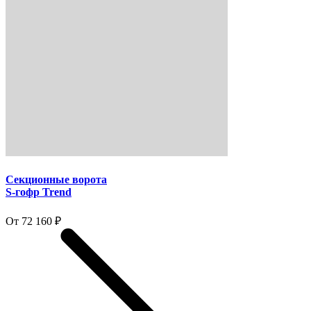
Секционные ворота
S-гофр Trend
От 72 160 ₽