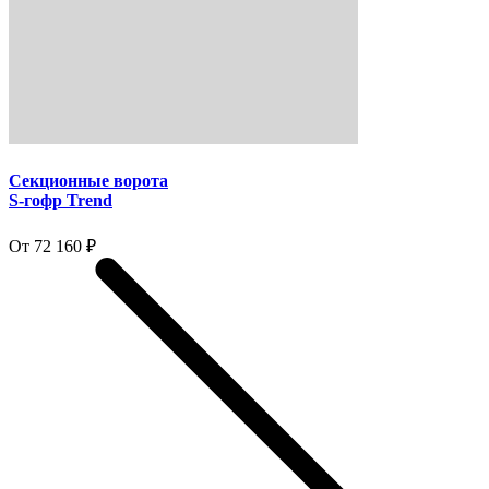
Секционные ворота
S-гофр Trend
От 72 160 ₽