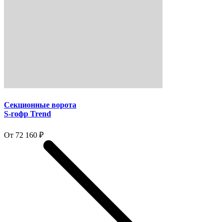
Секционные ворота
S-гофр Trend
От 72 160 ₽