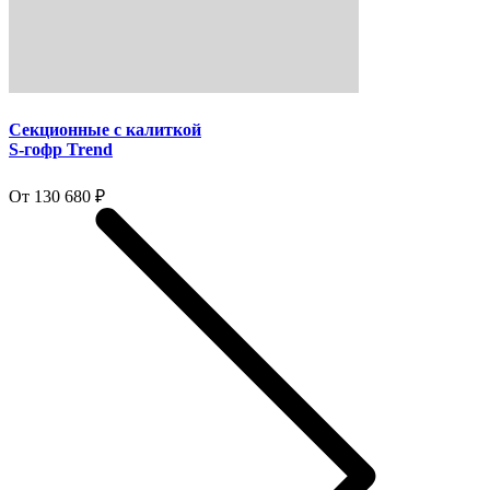
Секционные с калиткой
S-гофр Trend
От 130 680 ₽