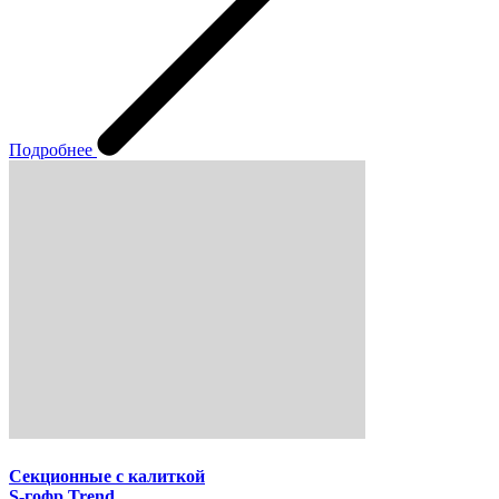
Подробнее
Секционные с калиткой
S-гофр Trend