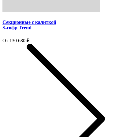
Секционные с калиткой
S-гофр Trend
От 130 680 ₽