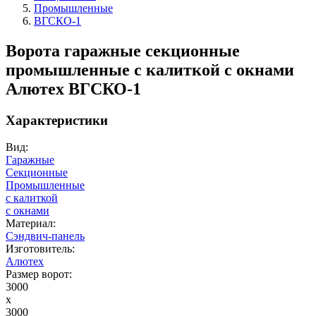
Промышленные
ВГСКО-1
Ворота гаражные секционные
промышленные с калиткой с окнами
Алютех ВГСКО-1
Характеристики
Вид:
Гаражные
Секционные
Промышленные
с калиткой
с окнами
Материал:
Сэндвич-панель
Изготовитель:
Алютех
Размер ворот:
3000
x
3000