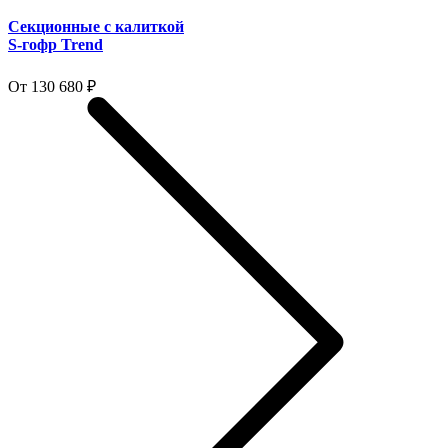
Секционные с калиткой
S-гофр Trend
От 130 680 ₽