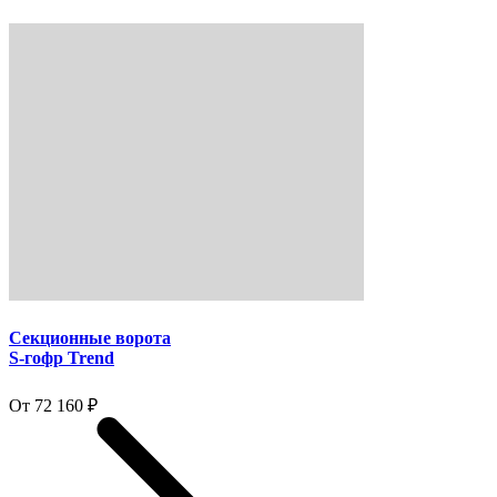
Секционные ворота
S-гофр Trend
От 72 160 ₽