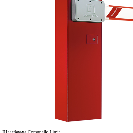
Шлагбаумы Comunello Limit