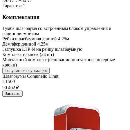
-20ºС …+50ºС
Гарантия:
1
Комплектация
Тумба шлагбаума со встроенным блоком управления и
радиоприемником
Рейка шлагбаумная длиной 4.25м
Демпфер длиной 4.25м
Заглушка LTP-N на рейку шлагбаумную
Комплект наклеек (24 шт)
Монтажный комплект (основание монтажное, анкерные
крюки)
Получить консультацию
Шлагбаумы Comunello Limit
LT500
90 462 ₽
Заказать