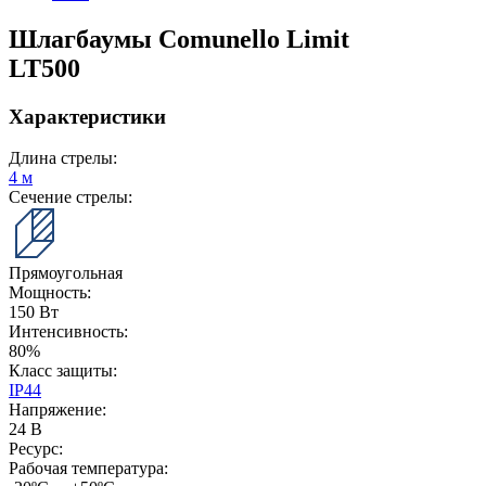
Шлагбаумы Comunello Limit
LT500
Характеристики
Длина стрелы:
4 м
Сечение стрелы:
Прямоугольная
Мощность:
150 Вт
Интенсивность:
80%
Класс защиты:
IP44
Напряжение:
24 В
Ресурс:
Рабочая температура: