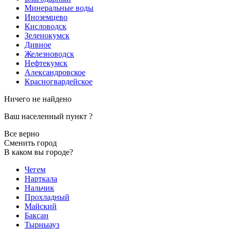
Минеральные воды
Иноземцево
Кисловодск
Зеленокумск
Дивное
Железноводск
Нефтекумск
Александровское
Красногвардейское
Ничего не найдено
Ваш населенный пункт
?
Все верно
Сменить город
В каком вы городе?
Чегем
Нарткала
Нальчик
Прохладный
Майский
Баксан
Тырныауз