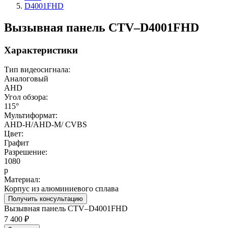
D4001FHD
Вызывная панель CTV–D4001FHD
Характеристики
Тип видеосигнала:
Аналоговый
AHD
Угол обзора:
115°
Мультиформат:
AHD-H/AHD-M/ CVBS
Цвет:
Графит
Разрешение:
1080
p
Материал:
Корпус из алюминиевого сплава
Получить консультацию
Вызывная панель CTV–D4001FHD
7 400 ₽