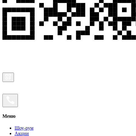
Меню
Шоу-рум
Акции