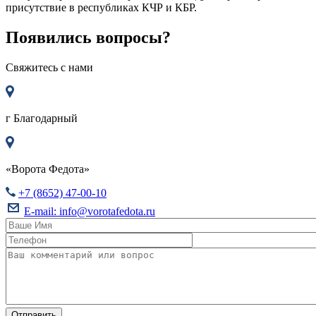
присутствие в республиках КЧР и КБР.
Появились вопросы?
Свяжитесь с нами
г
Благодарный
«Ворота Федота»
+7 (8652) 47-00-10
E-mail:
info@vorotafedota.ru