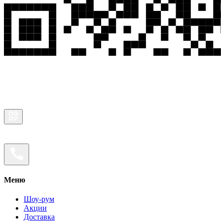
Меню
Шоу-рум
Акции
Доставка