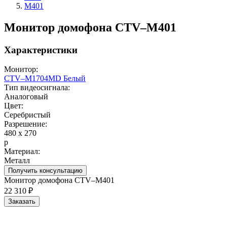
M401
Монитор домофона CTV–M401
Характеристики
Монитор:
CTV–M1704MD Белый
Тип видеосигнала:
Аналоговый
Цвет:
Серебристый
Разрешение:
480 х 270
p
Материал:
Металл
Получить консультацию
Монитор домофона CTV–M401
22 310 ₽
Заказать