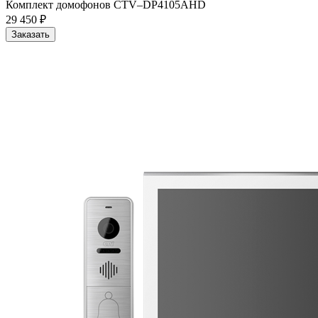
Комплект домофонов CTV–DP4105AHD
29 450 ₽
Заказать