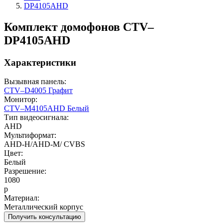
DP4105AHD
Комплект домофонов CTV–
DP4105AHD
Характеристики
Вызывная панель:
CTV–D4005 Графит
Монитор:
CTV–M4105AHD Белый
Тип видеосигнала:
AHD
Мультиформат:
AHD-H/AHD-M/ CVBS
Цвет:
Белый
Разрешение:
1080
p
Материал:
Металлический корпус
Получить консультацию