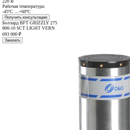
220 В
Рабочая температура:
-45ºС …+60ºС
Получить консультацию
Боллард BFT GRIZZLY 275
800-10 SCT LIGHT VERN
693 000 ₽
Заказать