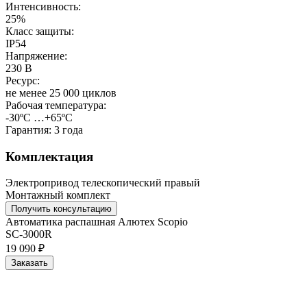
Интенсивность:
25%
Класс защиты:
IP54
Напряжение:
230 В
Ресурс:
не менее 25 000 циклов
Рабочая температура:
-30ºС …+65ºС
Гарантия:
3 года
Комплектация
Электропривод телескопический правый
Монтажный комплект
Получить консультацию
Автоматика распашная Алютех Scopio
SC-3000R
19 090 ₽
Заказать