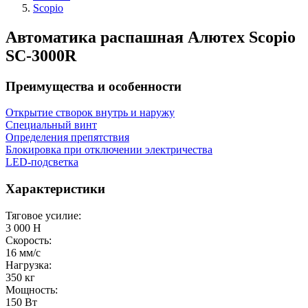
Scopio
Автоматика распашная Алютех Scopio
SC-3000R
Преимущества и особенности
Открытие створок внутрь и наружу
Специальный винт
Определения препятствия
Блокировка при отключении электричества
LED-подсветка
Характеристики
Тяговое усилие:
3 000 Н
Скорость:
16 мм/с
Нагрузка:
350 кг
Мощность:
150 Вт